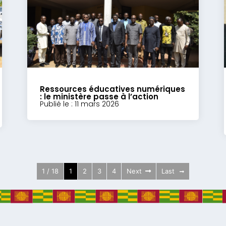
Ressources éducatives numériques
: le ministère passe à l’action
Publié le : 11 mars 2026
1 / 18
1
2
3
4
Next
Last