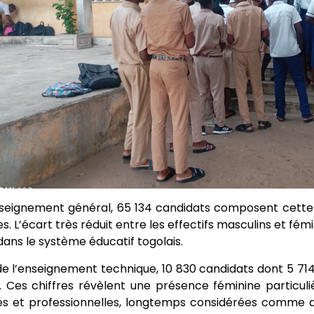
seignement général, 65 134 candidats composent cette s
les. L’écart très réduit entre les effectifs masculins et fém
 dans le système éducatif togolais.
e l’enseignement technique, 10 830 candidats dont 5 714 
 Ces chiffres révèlent une présence féminine particul
es et professionnelles, longtemps considérées comme 