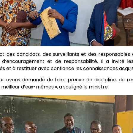
ct des candidats, des surveillants et des responsabl
d’encouragement et de responsabilité. Il a invité le
s et à restituer avec confiance les connaissances acquise
ur avons demandé de faire preuve de discipline, de re
 meilleur d’eux-mêmes », a souligné le ministre.