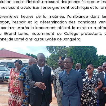
lution traduit l’intérêt croissant des jeunes filles pour 
mes visant à valoriser l’enseignement technique et la for
premières heures de la matinée, l’ambiance dans les
ation, l’espoir et la détermination des candidats ve
scolaire. Après le lancement officiel, le ministre a ef
du Grand Lomé, notamment au Collège protestant, 
nnel de Lomé ainsi qu’au Lycée de Sanguéra.