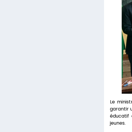
Le minis
garantir 
éducatif
jeunes.