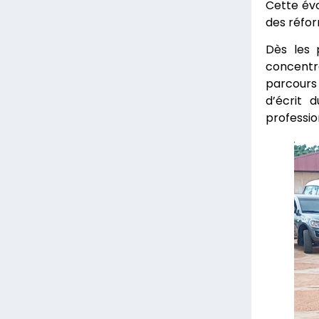
Cette évo
des réfor
Dès les 
concentr
parcours 
d’écrit 
professio