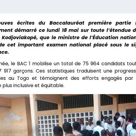
euves écrites du Baccalauréat première partie
lement démarré ce lundi 18 mai sur toute l’étendue d
 Kodjoviakopé, que le ministre de l’Éducation nat
de cet important examen national placé sous le si
nce.
ée, le BAC 1 mobilise un total de 75 964 candidats toute
 917 garçons. Ces statistiques traduisent une progres
illes au Togo et témoignent des efforts engagés pa
 plus inclusive et équitable.