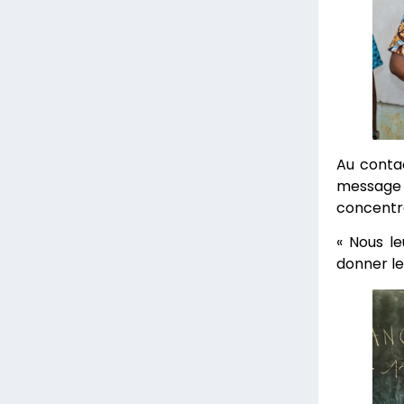
Au conta
message 
concentré
« Nous le
donner le