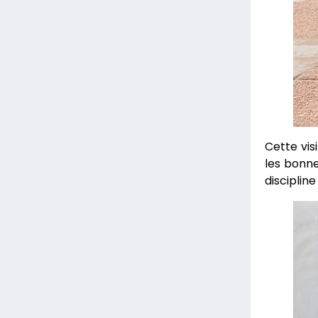
Cette vis
les bonne
disciplin