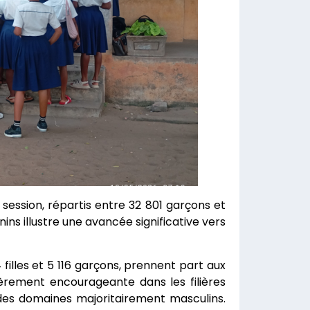
ession, répartis entre 32 801 garçons et
inins illustre une avancée significative vers
filles et 5 116 garçons, prennent part aux
ièrement encourageante dans les filières
des domaines majoritairement masculins.