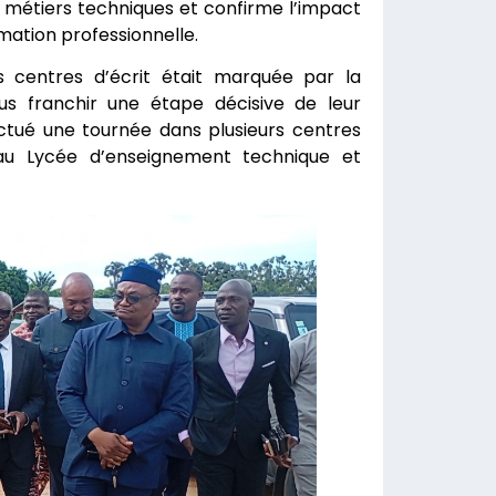
les métiers techniques et confirme l’impact
mation professionnelle.
 centres d’écrit était marquée par la
nus franchir une étape décisive de leur
fectué une tournée dans plusieurs centres
au Lycée d’enseignement technique et