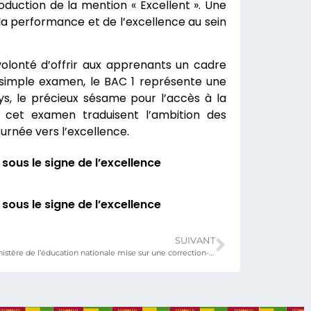
duction de la mention « Excellent ». Une
 la performance et de l’excellence au sein
volonté d’offrir aux apprenants un cadre
un simple examen, le BAC 1 représente une
s, le précieux sésame pour l’accès à la
e cet examen traduisent l’ambition des
urnée vers l’excellence.
ous le signe de l’excellence
ous le signe de l’excellence
SUIVANT
BAC 1 2026 : le ministère de l’éducation nationale mise sur une correction-diagnostic pour améliorer les apprentissages