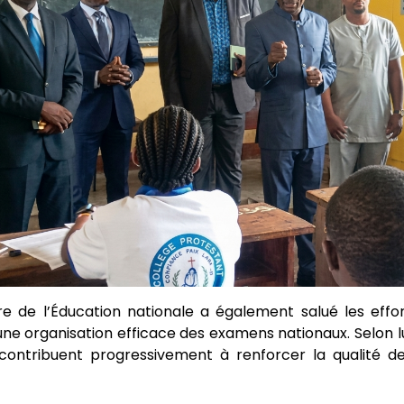
tre de l’Éducation nationale a également salué les eff
une organisation efficace des examens nationaux. Selon l
 contribuent progressivement à renforcer la qualité de