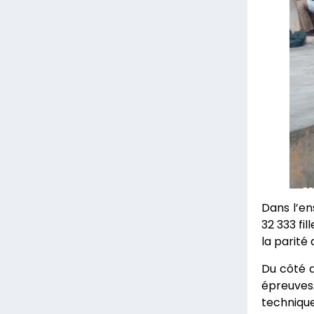
Dans l’en
32 333 fil
la parité
Du côté d
épreuves.
techniqu