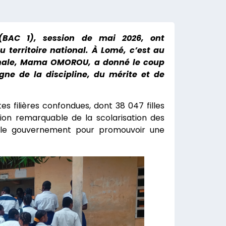
 (BAC 1), session de mai 2026, ont
u territoire national. À Lomé, c’est au
ionale, Mama OMOROU, a donné le coup
gne de la discipline, du mérite et de
s filières confondues, dont 38 047 filles
sion remarquable de la scolarisation des
r le gouvernement pour promouvoir une