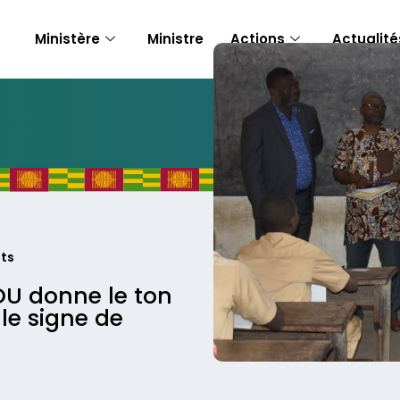
Ministère
Ministre
Actions
Actualité
ts
U donne le ton
le signe de