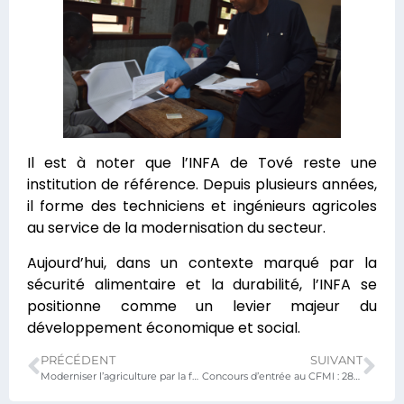
Il est à noter que l’INFA de Tové reste une
institution de référence. Depuis plusieurs années,
il forme des techniciens et ingénieurs agricoles
au service de la modernisation du secteur.
Aujourd’hui, dans un contexte marqué par la
sécurité alimentaire et la durabilité, l’INFA se
positionne comme un levier majeur du
développement économique et social.
PRÉCÉDENT
SUIVANT
Moderniser l’agriculture par la formation : le message du Ministre au lancement du concours de l’INFA
Concours d’entrée au CFMI : 285 candidats face à leur avenir, sous le regard du Ministre