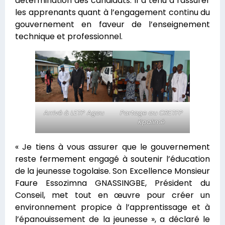
détermination des candidats. Il a tenu à rassurer
les apprenants quant à l’engagement continu du
gouvernement en faveur de l’enseignement
technique et professionnel.
Arrivé à LETP Agou
Partage au CRETFP
Kpalimé
« Je tiens à vous assurer que le gouvernement
reste fermement engagé à soutenir l’éducation
de la jeunesse togolaise. Son Excellence Monsieur
Faure Essozimna GNASSINGBE, Président du
Conseil, met tout en œuvre pour créer un
environnement propice à l’apprentissage et à
l’épanouissement de la jeunesse », a déclaré le