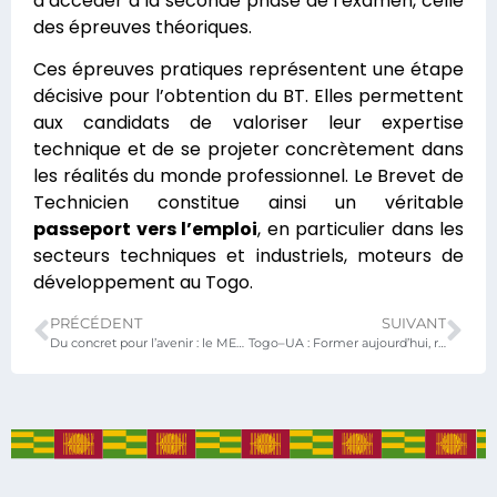
d’accéder à la seconde phase de l’examen, celle
des épreuves théoriques.
Ces épreuves pratiques représentent une étape
décisive pour l’obtention du BT. Elles permettent
aux candidats de valoriser leur expertise
technique et de se projeter concrètement dans
les réalités du monde professionnel. Le Brevet de
Technicien constitue ainsi un véritable
passeport vers l’emploi
, en particulier dans les
secteurs techniques et industriels, moteurs de
développement au Togo.
PRÉCÉDENT
SUIVANT
Du concret pour l’avenir : le METFPA forme 175 jeunes aux métiers qui recrutent
Togo–UA : Former aujourd’hui, réussir demain