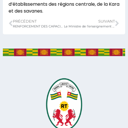
d’établissements des régions centrale, de la Kara
et des savanes.
PRÉCÉDENT
SUIVANT
RENFORCEMENT DES CAPACITES DE 21 CHAUFFEURS DU META
Le Ministre de l’enseignement technique et de l’artisanat a fait une descente sur le terrain