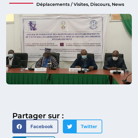
Déplacements / Visites
,
Discours
,
News
Partager sur :
Facebook
Twitter