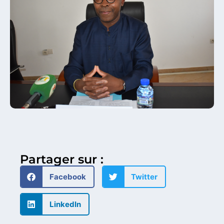
Partager sur :
Facebook
Twitter
LinkedIn