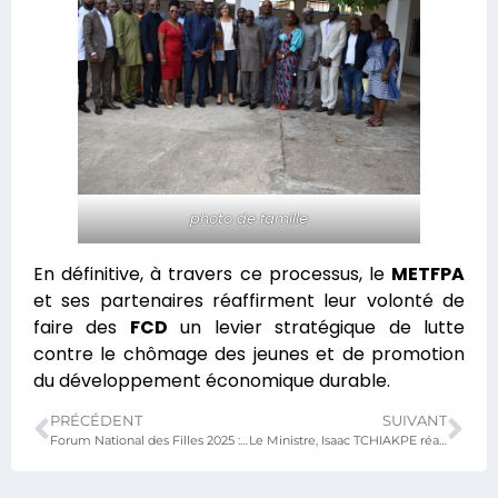
photo de famille
En définitive, à travers ce processus, le
METFPA
et ses partenaires réaffirment leur volonté de
faire des
FCD
un levier stratégique de lutte
contre le chômage des jeunes et de promotion
du développement économique durable.
PRÉCÉDENT
SUIVANT
Forum National des Filles 2025 : un espace d’écoute et d’action pour un Togo inclusif
Le Ministre, Isaac TCHIAKPE réaffirme l’engagement du Gouvernement en faveur des formations de courte durée.