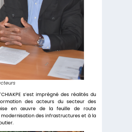
acteurs
TCHIAKPE s’est imprégné des réalités du
formation des acteurs du secteur des
 mise en œuvre de la feuille de route
odernisation des infrastructures et à la
outier.