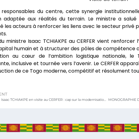
 responsables du centre, cette synergie institutionne
n adaptée aux réalités du terrain. Le ministre a salu
 les acteurs à renforcer les liens avec le secteur privé p
ts.
 du ministre Isaac TCHIAKPE au CERFER vient renforcer l
apital humain et à structurer des pôles de compétence
tion au cœur de l’ambition logistique nationale, l
te, inclusive et tournée vers l’avenir. Le CERFER appara
uction de ce Togo moderne, compétitif et résolument tour
ENT
Le ministre Isaac TCHIAKPE en visite au CERFER : cap sur la modernisation de la formation technique