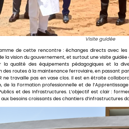
Visite guidée
amme de cette rencontre : échanges directs avec les 
e la vision du gouvernement, et surtout une visite guidée 
r la qualité des équipements pédagogiques et la dive
en des routes à la maintenance ferroviaire, en passant par 
 ne travaille pas en vase clos. Il est en étroite collabo
, de la Formation professionnelle et de l’Apprentissage
ublics et des Infrastructures. L’objectif est clair : fo
aux besoins croissants des chantiers d’infrastructures da