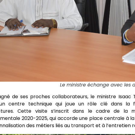
Le ministre échange avec les 
né de ses proches collaborateurs, le ministre Isaac 
un centre technique qui joue un rôle clé dans la 
uctures. Cette visite s’inscrit dans le cadre de la
entale 2020-2025, qui accorde une place centrale à la m
nalisation des métiers liés au transport et à l’entretien r