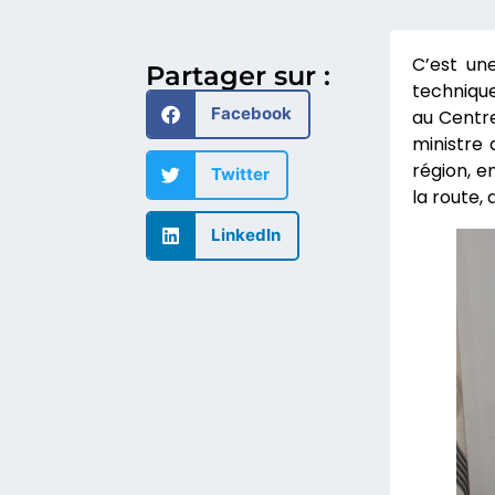
C’est un
Partager sur :
technique
Facebook
au Centre
ministre 
région, e
Twitter
la route, 
LinkedIn